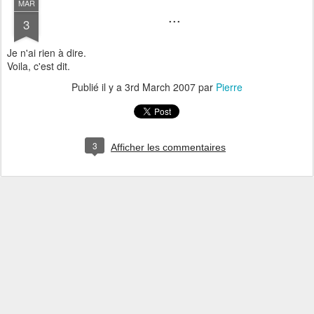
MAR
...
3
Je n'ai rien à dire.
Voila, c'est dit.
Publié il y a
3rd March 2007
par
Pierre
3
Afficher les commentaires