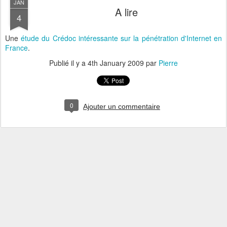
JAN
A lire
4
Une
étude du Crédoc intéressante sur la pénétration d'Internet en
France
.
Publié il y a
4th January 2009
par
Pierre
0
Ajouter un commentaire