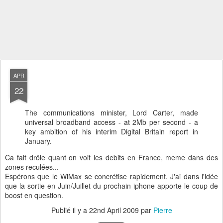
APR
22
The communications minister, Lord Carter, made
universal broadband access - at 2Mb per second - a
key ambition of his interim Digital Britain report in
January.
Ca fait drôle quant on voit les debits en France, meme dans des
zones reculées...
Espérons que le WiMax se concrétise rapidement. J'ai dans l'idée
que la sortie en Juin/Juillet du prochain iphone apporte le coup de
boost en question.
Publié il y a
22nd April 2009
par
Pierre